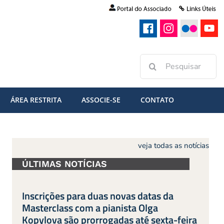
Buscar
resultados
para:
ÁREA RESTRITA
ASSOCIE-SE
CONTATO
veja todas as notícias
ÚLTIMAS NOTÍCIAS
Inscrições para duas novas datas da
Masterclass com a pianista Olga
Kopylova são prorrogadas até sexta-feira