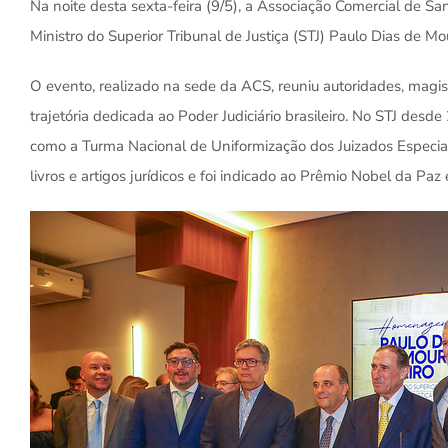
Na noite desta sexta-feira (9/5), a Associação Comercial d
Ministro do Superior Tribunal de Justiça (STJ) Paulo Dias de Mo
O evento, realizado na sede da ACS, reuniu autoridades, ma
trajetória dedicada ao Poder Judiciário brasileiro. No STJ desde
como a Turma Nacional de Uniformização dos Juizados Especiai
livros e artigos jurídicos e foi indicado ao Prêmio Nobel da 