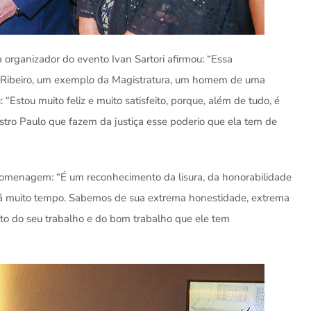
organizador do evento Ivan Sartori afirmou: “Essa
 Ribeiro, um exemplo da Magistratura, um homem de uma
 “Estou muito feliz e muito satisfeito, porque, além de tudo, é
ro Paulo que fazem da justiça esse poderio que ela tem de
omenagem: “É um reconhecimento da lisura, da honorabilidade
há muito tempo. Sabemos de sua extrema honestidade, extrema
o do seu trabalho e do bom trabalho que ele tem