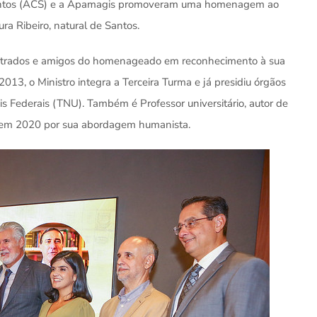
e Santos (ACS) e a Apamagis promoveram uma homenagem ao
ura Ribeiro, natural de Santos.
gistrados e amigos do homenageado em reconhecimento à sua
 2013, o Ministro integra a Terceira Turma e já presidiu órgãos
s Federais (TNU). Também é Professor universitário, autor de
Paz em 2020 por sua abordagem humanista.