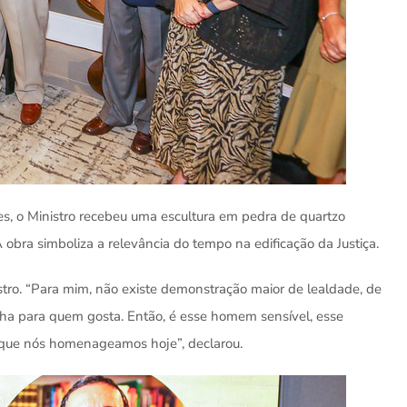
s, o Ministro recebeu uma escultura em pedra de quartzo
A obra simboliza a relevância do tempo na edificação da Justiça.
tro. “Para mim, não existe demonstração maior de lealdade, de
olha para quem gosta. Então, é esse homem sensível, esse
que nós homenageamos hoje”, declarou.