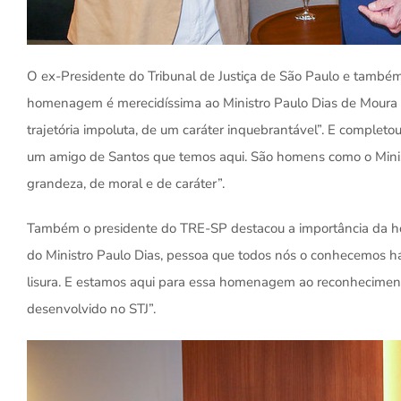
O ex-Presidente do Tribunal de Justiça de São Paulo e também 
homenagem é merecidíssima ao Ministro Paulo Dias de Moura
trajetória impoluta, de um caráter inquebrantável”. E completou:
um amigo de Santos que temos aqui. São homens como o Minist
grandeza, de moral e de caráter”.
Também o presidente do TRE-SP destacou a importância da h
do Ministro Paulo Dias, pessoa que todos nós o conhecemos 
lisura. E estamos aqui para essa homenagem ao reconheciment
desenvolvido no STJ”.