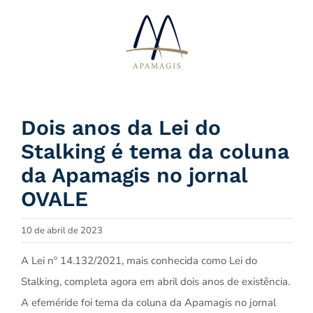
Ir
para
o
conteúdo
Dois anos da Lei do
Stalking é tema da coluna
da Apamagis no jornal
OVALE
10 de abril de 2023
A Lei nº 14.132/2021, mais conhecida como Lei do
Stalking, completa agora em abril dois anos de existência.
A efeméride foi tema da coluna da Apamagis no jornal