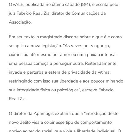
OVALE, publicada no último sábado (8/4), e escrita pelo
juiz Fabrício Reali Zia, diretor de Comunicações da
Associação.
Em seu texto, o magistrado discorre sobre o que é e como
se aplica a nova legislação. “Às vezes por vingança,
ciúmes ou até mesmo por amor ou uma paixão intensa,
uma pessoa começa a perseguir outra. Reiteradamente
invade e perturba a esfera de privacidade da vítima,
restringindo com isso sua liberdade e aos poucos minando
sua integridade física ou psicológica”, escreve Fabrício
Reali Zia.
O diretor da Apamagis explana que a “introdução deste
novo delito visa a coibir esse tipo de comportamento
nocivo ao tecido social, que viola a liberdade individual. O