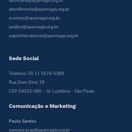
secretaria@apamagis.org.br
atendimento@apamagis.org.br
eventos@apamagis.org.br
juridico@apamagis.org.br
superintendencia@apamagis.org.br
Sede Social
Telefone: 55 11 5574-5399
Rua Dom Diniz 29
CEP 04032-080 – Jd. Luzitânia – São Paulo
Comunicação e Marketing
Paulo Santos
comunicacao@apamagis.org.br