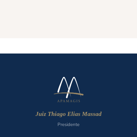
Juiz Thiago Elias Massad
Presidente