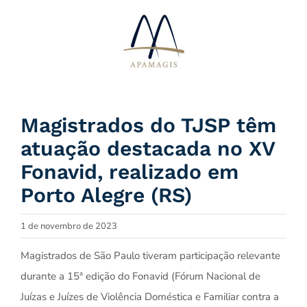
Ir
para
o
conteúdo
Magistrados do TJSP têm
atuação destacada no XV
Fonavid, realizado em
Porto Alegre (RS)
1 de novembro de 2023
Magistrados de São Paulo tiveram participação relevante
durante a 15ª edição do Fonavid (Fórum Nacional de
Juízas e Juízes de Violência Doméstica e Familiar contra a