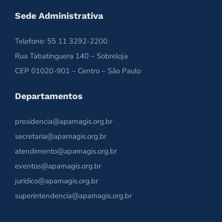
Sede Administrativa
Telefone: 55 11 3292-2200
Rua Tabatinguera 140 – Sobreloja
CEP 01020-901 – Centro – São Paulo
Departamentos
presidencia@apamagis.org.br
secretaria@apamagis.org.br
atendimento@apamagis.org.br
eventos@apamagis.org.br
juridico@apamagis.org.br
superintendencia@apamagis.org.br