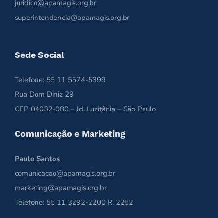
juridico@apamagis.org.br
superintendencia@apamagis.org.br
Sede Social
Telefone: 55 11 5574-5399
Rua Dom Diniz 29
CEP 04032-080 – Jd. Luzitânia – São Paulo
Comunicação e Marketing
Paulo Santos
comunicacao@apamagis.org.br
marketing@apamagis.org.br
Telefone: 55 11 3292-2200 R. 2252