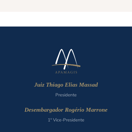
Juiz Thiago Elias Massad
Presidente
Desembargador Rogério Marrone
1º Vice-Presidente