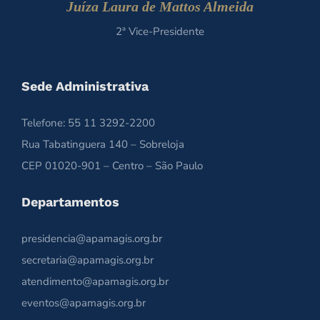
Juíza Laura de Mattos Almeida
2ª Vice-Presidente
Sede Administrativa
Telefone: 55 11 3292-2200
Rua Tabatinguera 140 – Sobreloja
CEP 01020-901 – Centro – São Paulo
Departamentos
presidencia@apamagis.org.br
secretaria@apamagis.org.br
atendimento@apamagis.org.br
eventos@apamagis.org.br