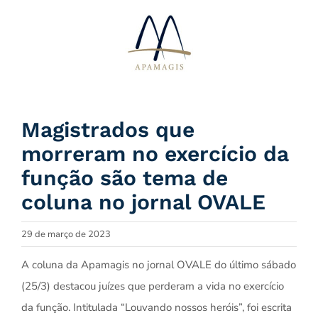
Ir
para
o
conteúdo
Magistrados que
morreram no exercício da
função são tema de
coluna no jornal OVALE
29 de março de 2023
A coluna da Apamagis no jornal OVALE do último sábado
(25/3) destacou juízes que perderam a vida no exercício
da função. Intitulada “Louvando nossos heróis”, foi escrita