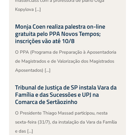
masterclass com a professora de piano Olga
Kopylova […]
Monja Coen realiza palestra on-line
gratuita pelo PPA Novos Tempos;
inscrições vão até 10/8
O PPA (Programa de Preparação à Aposentadoria
de Magistrados e de Valorização dos Magistrados
Aposentados) […]
Tribunal de Justiça de SP instala Vara da
Família e das Sucessões e UPJ na
Comarca de Sertãozinho
O Presidente Thiago Massad participou, nesta
sexta-feira (31/7), da instalação da Vara da Família
e das […]