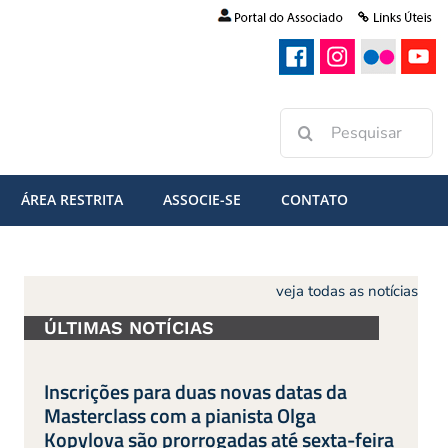
Buscar
resultados
para:
ÁREA RESTRITA
ASSOCIE-SE
CONTATO
veja todas as notícias
ÚLTIMAS NOTÍCIAS
Inscrições para duas novas datas da
Masterclass com a pianista Olga
Kopylova são prorrogadas até sexta-feira