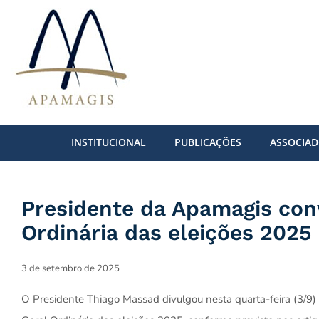
Ir
para
o
conteúdo
INSTITUCIONAL
PUBLICAÇÕES
ASSOCIA
Presidente da Apamagis con
Ordinária das eleições 2025 p
3 de setembro de 2025
O Presidente Thiago Massad divulgou nesta quarta-feira (3/9)