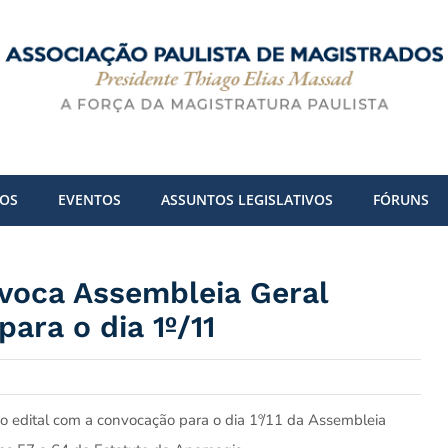
DOS
EVENTOS
ASSUNTOS LEGISLATIVOS
FÓRUNS
voca Assembleia Geral
ara o dia 1º/11
 o edital com a convocação para o dia 1º/11 da Assembleia