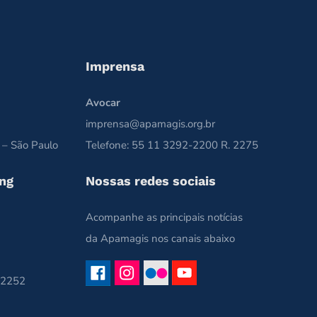
Imprensa
Avocar
imprensa@apamagis.org.br
 – São Paulo
Telefone: 55 11 3292-2200 R. 2275
ng
Nossas redes sociais
Acompanhe as principais notícias
da Apamagis nos canais abaixo
 2252