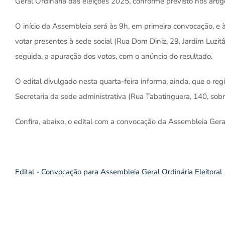
Geral Ordinária das eleições 2025, conforme previsto nos arti
O início da Assembleia será às 9h, em primeira convocação, 
votar presentes à sede social (Rua Dom Diniz, 29, Jardim Luzit
seguida, a apuração dos votos, com o anúncio do resultado.
O edital divulgado nesta quarta-feira informa, ainda, que o reg
Secretaria da sede administrativa (Rua Tabatinguera, 140, sobr
Confira, abaixo, o edital com a convocação da Assembleia Geral
Edital - Convocação para Assembleia Geral Ordinária Eleitoral