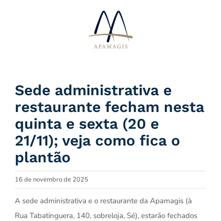
Ir
para
o
conteúdo
Sede administrativa e
restaurante fecham nesta
quinta e sexta (20 e
21/11); veja como fica o
plantão
16 de novembro de 2025
A sede administrativa e o restaurante da Apamagis (à
Rua Tabatinguera, 140, sobreloja, Sé), estarão fechados