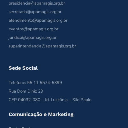
presidencia@apamagis.org.br
secretaria@apamagis.org.br
atendimento@apamagis.org.br
eventos@apamagis.org.br
juridico@apamagis.org.br
superintendencia@apamagis.org.br
Sede Social
Telefone: 55 11 5574-5399
Rua Dom Diniz 29
CEP 04032-080 – Jd. Luzitânia – São Paulo
Comunicação e Marketing