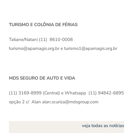
TURISMO E COLÔNIA DE FÉRIAS
Tatiane/Natani (11) 8610-0008
turismo@apamagis.org.br e turismo1@apamagis.org.br
MDS SEGURO DE AUTO E VIDA
(11) 3169-8999 (Central) e Whatsapp (11) 94842-6895
opção 2 c/ Alan alan.scuriza@mdsgroup.com
veja todas as notícias