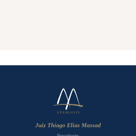
Juiz Thiago Elias Massad
Presidente