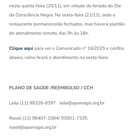
nesta quinta-feira (20/11), em virtude do feriado do Dia
da Consciência Negra. Na sexta-feira (21/11), sede e
restaurante permanecerão fechados, mas haverá plantão
de atendimento remoto, das 9h às 18h.
Clique aqui
para ver o Comunicado nº 16/2025 e confira,
abaixo, como ficará o atendimento na sexta-feira:
PLANO DE SAÚDE /REEMBOLSO / CCH
Leila (11) 98326-8397 leila@apamagis.org.br
Roseli (11) 98407-2084/ 93001-7335
roseli@apamagis.org.br