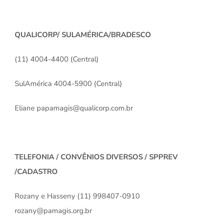
QUALICORP/ SULAMÉRICA/BRADESCO
(11) 4004-4400 (Central)
SulAmérica 4004-5900 (Central)
Eliane papamagis@qualicorp.com.br
TELEFONIA / CONVÊNIOS DIVERSOS / SPPREV
/CADASTRO
Rozany e Hasseny (11) 998407-0910
rozany@pamagis.org.br