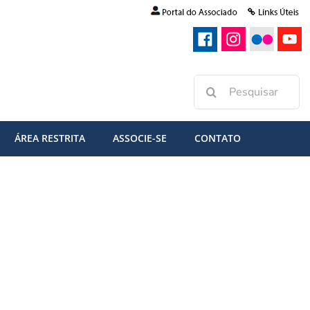
Buscar
resultados
para:
ÁREA RESTRITA
ASSOCIE-SE
CONTATO