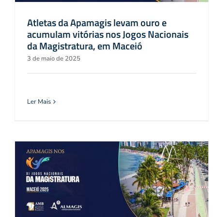
Atletas da Apamagis levam ouro e
acumulam vitórias nos Jogos Nacionais
da Magistratura, em Maceió
3 de maio de 2025
Ler Mais