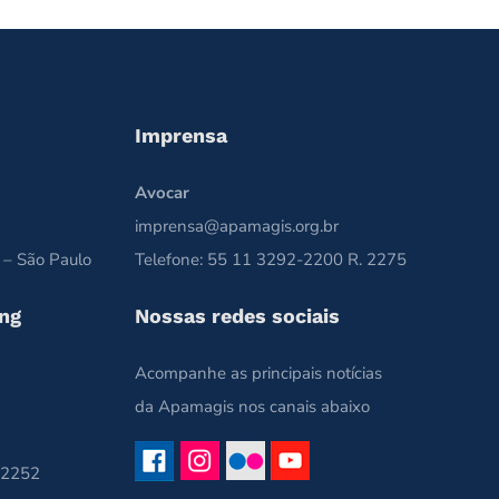
Imprensa
Avocar
imprensa@apamagis.org.br
 – São Paulo
Telefone: 55 11 3292-2200 R. 2275
ng
Nossas redes sociais
Acompanhe as principais notícias
da Apamagis nos canais abaixo
 2252