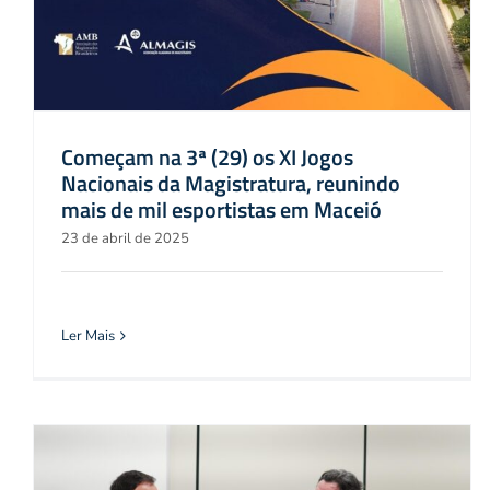
Começam na 3ª (29) os XI Jogos
Nacionais da Magistratura, reunindo
mais de mil esportistas em Maceió
23 de abril de 2025
Ler Mais