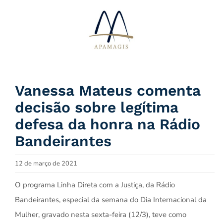
Ir
para
o
conteúdo
Vanessa Mateus comenta
decisão sobre legítima
defesa da honra na Rádio
Bandeirantes
12 de março de 2021
O programa Linha Direta com a Justiça, da Rádio
Bandeirantes, especial da semana do Dia Internacional da
Mulher, gravado nesta sexta-feira (12/3), teve como