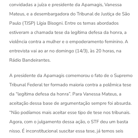
convidadas a juíza e presidente da Apamagis, Vanessa
Mateus, e a desembargadora do Tribunal de Justiça de São
Paulo (TJSP) Lígia Bisogni. Entre os temas abordados
estiveram a chamada tese da legítima defesa da honra, a
violência contra a mulher e o empoderamento feminino. A
entrevista vai ao ar no domingo (14/3), às 20 horas, na
Rádio Bandeirantes.
A presidente da Apamagis comemorou o fato de o Supremo
Tribunal Federal ter formado maioria contra a polêmica tese
da “legítima defesa da honra”. Para Vanessa Mateus, a
aceitação dessa base de argumentação sempre foi absurda.
“Não podíamos mais aceitar esse tipo de tese nos tribunais.
Agora, com o julgamento dessa ação, o STF deu um basta
nisso. É inconstitucional suscitar essa tese, já temos seis