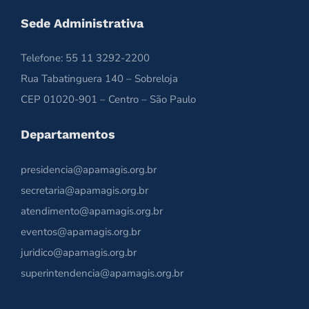
Sede Administrativa
Telefone: 55 11 3292-2200
Rua Tabatinguera 140 – Sobreloja
CEP 01020-901 – Centro – São Paulo
Departamentos
presidencia@apamagis.org.br
secretaria@apamagis.org.br
atendimento@apamagis.org.br
eventos@apamagis.org.br
juridico@apamagis.org.br
superintendencia@apamagis.org.br