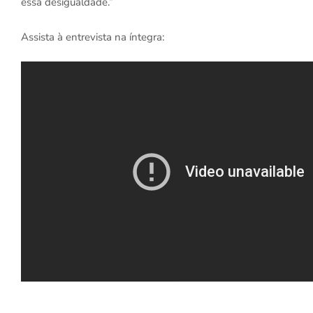
essa desigualdade.”
Assista à entrevista na íntegra: