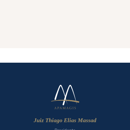
Juiz Thiago Elias Massad