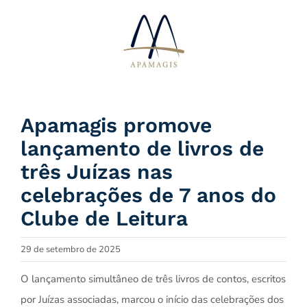
Ir
para
o
conteúdo
Apamagis promove
lançamento de livros de
três Juízas nas
celebrações de 7 anos do
Clube de Leitura
29 de setembro de 2025
O lançamento simultâneo de três livros de contos, escritos
por Juízas associadas, marcou o início das celebrações dos