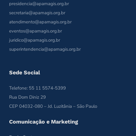
presidencia@apamagis.org.br
secretaria@apamagis.org.br
atendimento@apamagis.org.br
eventos@apamagis.org.br
juridico@apamagis.org.br
superintendencia@apamagis.org.br
Sede Social
Telefone: 55 11 5574-5399
Rua Dom Diniz 29
CEP 04032-080 – Jd. Luzitânia – São Paulo
Comunicação e Marketing