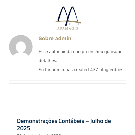
Ir
para
o
conteúdo
Sobre
admin
Esse autor ainda não preencheu quaisquer
detalhes.
So far admin has created 437 blog entries.
Demonstrações Contábeis – Julho de
2025