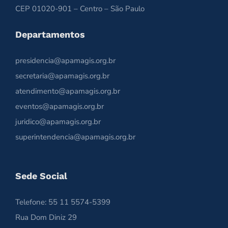
CEP 01020-901 – Centro – São Paulo
Departamentos
presidencia@apamagis.org.br
secretaria@apamagis.org.br
atendimento@apamagis.org.br
eventos@apamagis.org.br
juridico@apamagis.org.br
superintendencia@apamagis.org.br
Sede Social
Telefone: 55 11 5574-5399
Rua Dom Diniz 29