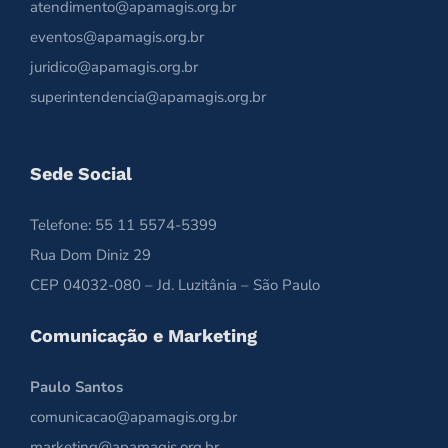
atendimento@apamagis.org.br
eventos@apamagis.org.br
juridico@apamagis.org.br
superintendencia@apamagis.org.br
Sede Social
Telefone: 55 11 5574-5399
Rua Dom Diniz 29
CEP 04032-080 – Jd. Luzitânia – São Paulo
Comunicação e Marketing
Paulo Santos
comunicacao@apamagis.org.br
marketing@apamagis.org.br