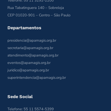
Telefone: 55 11 3292-2200
Rua Tabatinguera 140 – Sobreloja
CEP 01020-901 – Centro – São Paulo
Departamentos
presidencia@apamagis.org.br
secretaria@apamagis.org.br
atendimento@apamagis.org.br
eventos@apamagis.org.br
juridico@apamagis.org.br
superintendencia@apamagis.org.br
Sede Social
Telefone: 55 11 5574-5399