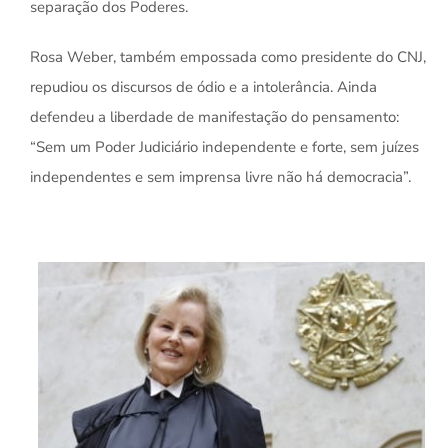
separação dos Poderes.
Rosa Weber, também empossada como presidente do CNJ,
repudiou os discursos de ódio e a intolerância. Ainda
defendeu a liberdade de manifestação do pensamento:
“Sem um Poder Judiciário independente e forte, sem juízes
independentes e sem imprensa livre não há democracia”.