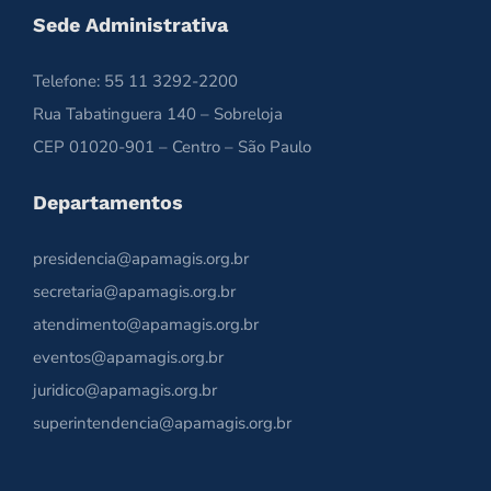
Sede Administrativa
Telefone: 55 11 3292-2200
Rua Tabatinguera 140 – Sobreloja
CEP 01020-901 – Centro – São Paulo
Departamentos
presidencia@apamagis.org.br
secretaria@apamagis.org.br
atendimento@apamagis.org.br
eventos@apamagis.org.br
juridico@apamagis.org.br
superintendencia@apamagis.org.br