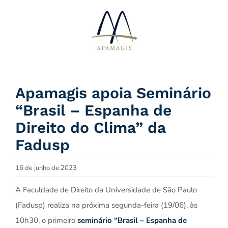
Ir
para
o
conteúdo
Apamagis apoia Seminário
“Brasil – Espanha de
Direito do Clima” da
Fadusp
16 de junho de 2023
A Faculdade de Direito da Universidade de São Paulo
(Fadusp) realiza na próxima segunda-feira (19/06), às
10h30, o primeiro
seminário “Brasil – Espanha de